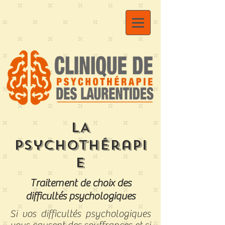
LA
Psychothérapi
e
Traitement de choix des
difficultés psychologiques
Si vos difficultés psychologiques