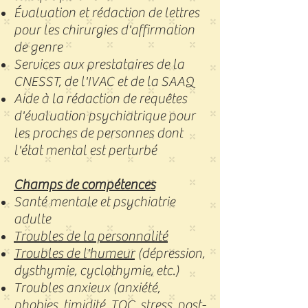
Évaluation et rédaction de lettres
pour les chirurgies d'affirmation
de genre
Services aux prestataires de la
CNESST, de l'IVAC et de la SAAQ
Aide à la rédaction de requêtes
d'évaluation psychiatrique pour
les proches de personnes dont
l'état mental est perturbé
​Champs de compétences
Santé mentale et psychiatrie
adulte
Troubles de la personnalité
Troubles de l'humeur
(dépression,
dysthymie, cyclothymie, etc.)
Troubles anxieux (anxiété,
phobies, timidité, TOC, stress, post-